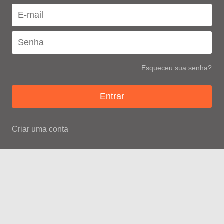
Esqueceu sua senha?
Criar uma conta